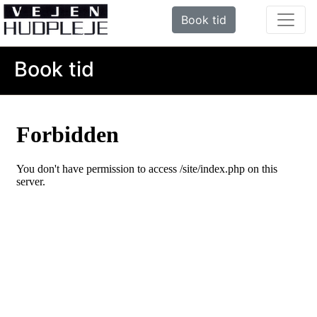
Book tid
Book tid