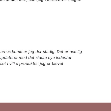
 Aarhus kommer jeg der stadig. Det er nemlig
d opdateret med det sidste nye indenfor
set hvilke produkter, jeg er blevet