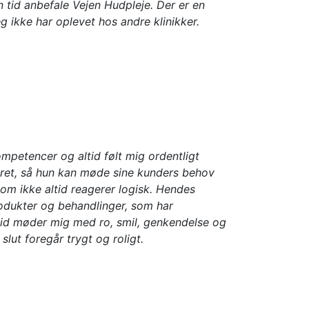
 en tid anbefale Vejen Hudpleje. Der er en
g ikke har oplevet hos andre klinikker.
kompetencer og altid følt mig ordentligt
teret, så hun kan møde sine kunders behov
som ikke altid reagerer logisk. Hendes
odukter og behandlinger, som har
id møder mig med ro, smil, genkendelse og
slut foregår trygt og roligt.