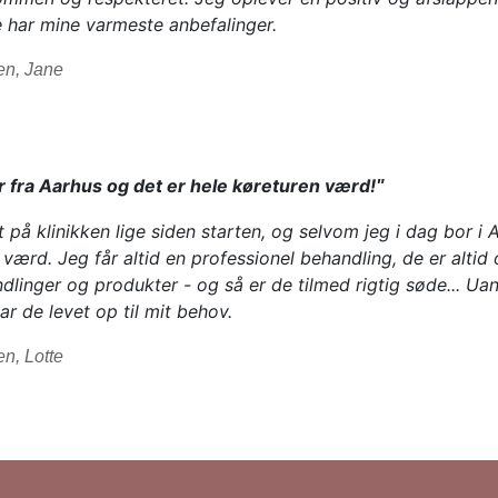
 har mine varmeste anbefalinger.
en, Jane
r fra Aarhus og det er hele køreturen værd!
"
på klinikken lige siden starten, og selvom jeg i dag bor i
 værd. Jeg får altid en professionel behandling, de er alti
dlinger og produkter - og så er de tilmed rigtig søde... Uan
ar de levet op til mit behov.
en, Lotte