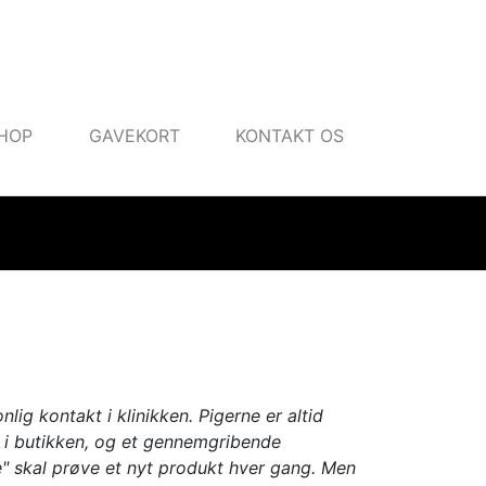
HOP
GAVEKORT
KONTAKT OS
ig kontakt i klinikken. Pigerne er altid
 i butikken, og et gennemgribende
ge" skal prøve et nyt produkt hver gang. Men