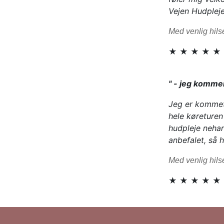
Vejen Hudpleje
Med venlig hils
★ ★ ★ ★ ★
" - jeg komme
Jeg er kommet 
hele køreturen
hudpleje nehan
anbefalet, så h
Med venlig hils
★ ★ ★ ★ ★