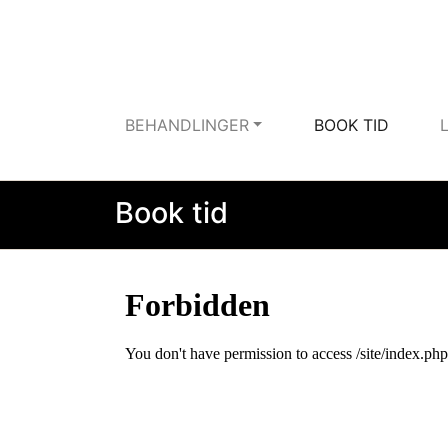
BEHANDLINGER
BOOK TID
Book tid