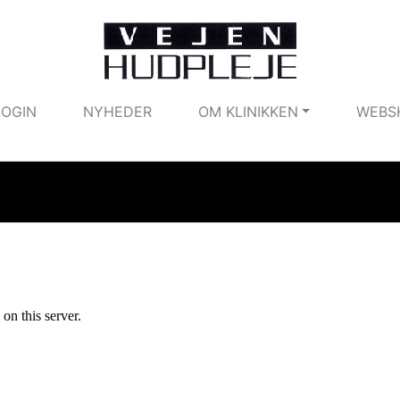
LOGIN
NYHEDER
OM KLINIKKEN
WEBS