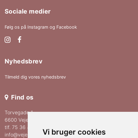
Sociale medier
Følg os på Instagram og Facebook
Nyhedsbrev
Tilmeld dig vores nyhedsbrev
Find os
Torvegade 1
6600 Vejen
tlf.
75 36 41 00
Vi bruger cookies
info@vejenhudpleje.dk