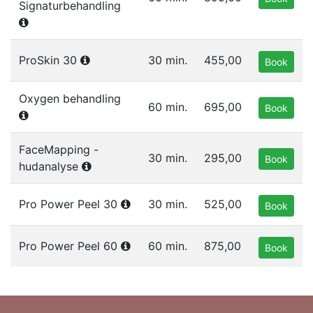
Signaturbehandling
ProSkin 30
30 min.
455,00
Book
Oxygen behandling
60 min.
695,00
Book
FaceMapping -
30 min.
295,00
Book
hudanalyse
Pro Power Peel 30
30 min.
525,00
Book
Pro Power Peel 60
60 min.
875,00
Book